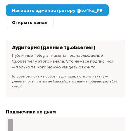
Написать администратору @to4ka_PR
Открыть канал
Аудитория (данные tg.observer)
Публичные Telegram-usernames, наблюдаемые
tg.observer у этого канала. Это не «все подписчики»
— только те, кого можно увидеть открыто.
tg.observer пока не собрал аудиторию по этому каналу —
данные появятся после ближайшего снимка (обычно раз в 1–2
суток).
Подписчики по дням