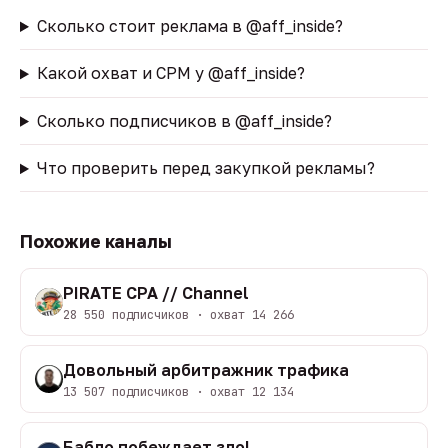
Сколько стоит реклама в @aff_inside?
Какой охват и CPM у @aff_inside?
Сколько подписчиков в @aff_inside?
Что проверить перед закупкой рекламы?
Похожие каналы
PIRATE CPA // Channel
28 550 подписчиков · охват 14 266
Довольный арбитражник трафика
13 507 подписчиков · охват 12 134
Бабло побеждает зло!