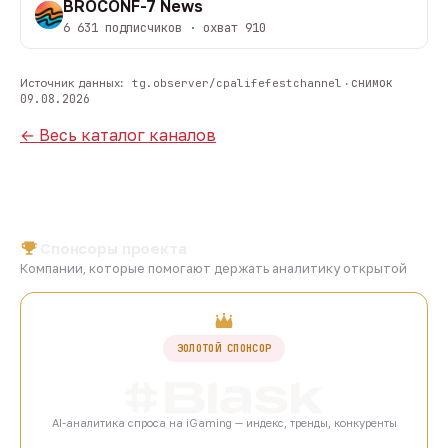
BROCONF-7 News
6 631 подписчиков · охват 910
снимок
Источник данных:
tg.observer/cpalifefestchannel
·
09.08.2026
← Весь каталог каналов
Спонсоры проекта
Компании, которые помогают держать аналитику открытой
ЗОЛОТОЙ СПОНСОР
AI-аналитика спроса на iGaming — индекс, тренды, конкуренты