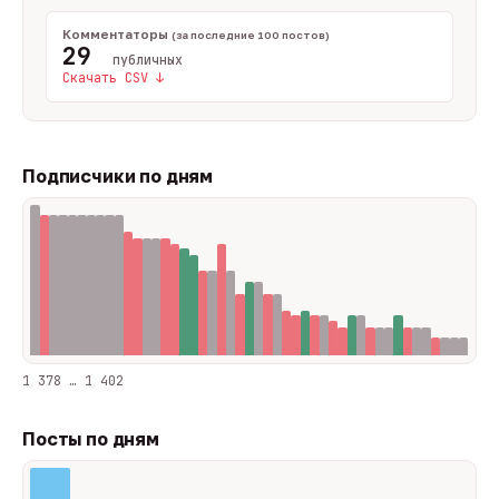
Комментаторы
(за последние 100 постов)
29
публичных
Скачать CSV ↓
Подписчики по дням
1 378 … 1 402
Посты по дням