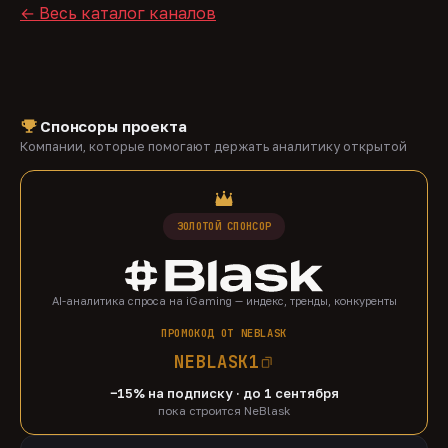
← Весь каталог каналов
Спонсоры проекта
Компании, которые помогают держать аналитику открытой
ЗОЛОТОЙ СПОНСОР
AI-аналитика спроса на iGaming — индекс, тренды, конкуренты
ПРОМОКОД ОТ NEBLASK
NEBLASK1
−15% на подписку · до 1 сентября
пока строится NeBlask