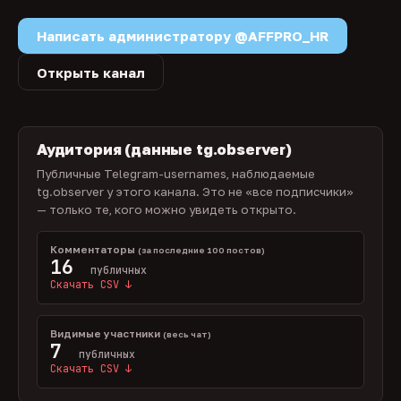
Написать администратору @AFFPRO_HR
Открыть канал
Аудитория (данные tg.observer)
Публичные Telegram-usernames, наблюдаемые
tg.observer у этого канала. Это не «все подписчики»
— только те, кого можно увидеть открыто.
Комментаторы
(за последние 100 постов)
16
публичных
Скачать CSV ↓
Видимые участники
(весь чат)
7
публичных
Скачать CSV ↓