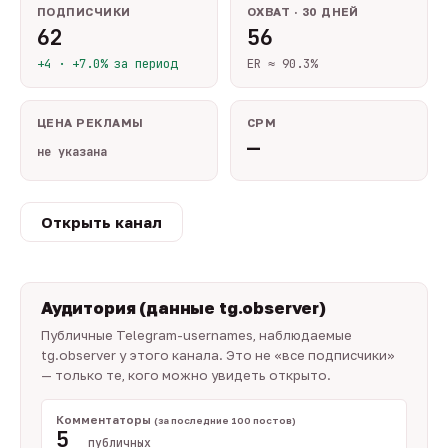
ПОДПИСЧИКИ
ОХВАТ · 30 ДНЕЙ
62
56
+4 · +7.0% за период
ER ≈ 90.3%
ЦЕНА РЕКЛАМЫ
CPM
—
не указана
Открыть канал
Аудитория (данные tg.observer)
Публичные Telegram-usernames, наблюдаемые
tg.observer у этого канала. Это не «все подписчики»
— только те, кого можно увидеть открыто.
Комментаторы
(за последние 100 постов)
5
публичных