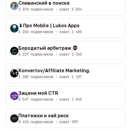
Сливинский в поиске
2 676 подписчиков · охват 2 034
📱Про Mobile | Lukos Apps
5 206 подписчиков · охват 1 480
Бородатый арбитраж 🧔
6 237 подписчиков · охват 1 345
Konvertov/Affiliate Marketing.
3 385 подписчиков · охват 1 197
Зацени мой CTR
8 547 подписчиков · охват 1 040
Платежки и хай риск
9 436 подписчиков · охват 939