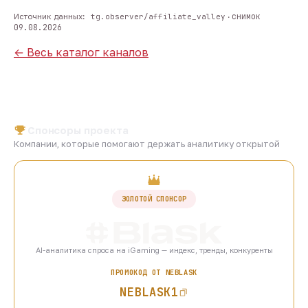
снимок
Источник данных:
tg.observer/affiliate_valley
·
09.08.2026
← Весь каталог каналов
Спонсоры проекта
Компании, которые помогают держать аналитику открытой
ЗОЛОТОЙ СПОНСОР
AI-аналитика спроса на iGaming — индекс, тренды, конкуренты
ПРОМОКОД ОТ NEBLASK
NEBLASK1