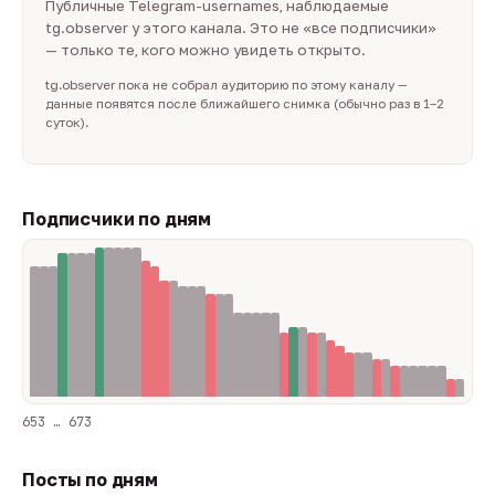
Публичные Telegram-usernames, наблюдаемые
tg.observer у этого канала. Это не «все подписчики»
— только те, кого можно увидеть открыто.
tg.observer пока не собрал аудиторию по этому каналу —
данные появятся после ближайшего снимка (обычно раз в 1–2
суток).
Подписчики по дням
653 … 673
Посты по дням