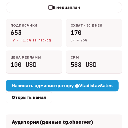
В медиаплан
ПОДПИСЧИКИ
ОХВАТ · 30 ДНЕЙ
653
170
-9 · -1.3% за период
ER ≈ 26%
ЦЕНА РЕКЛАМЫ
CPM
100 USD
588 USD
Написать администратору @VladislavSales
Открыть канал
Аудитория (данные tg.observer)