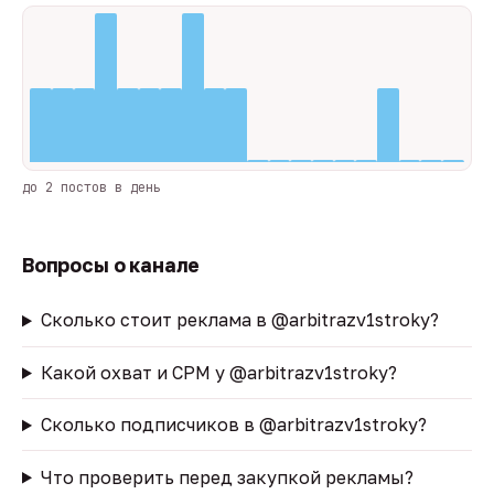
до 2 постов в день
Вопросы о канале
Сколько стоит реклама в @arbitrazv1stroky?
Какой охват и CPM у @arbitrazv1stroky?
Сколько подписчиков в @arbitrazv1stroky?
Что проверить перед закупкой рекламы?