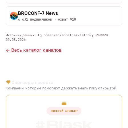
BROCONF-7 News
6 631 подписчиков · охват 910
снимок
Источник данных:
tg.observer/arbitrazv1stroky
·
09.08.2026
← Весь каталог каналов
Спонсоры проекта
Компании, которые помогают держать аналитику открытой
ЗОЛОТОЙ СПОНСОР