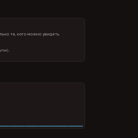
лько те, кого можно увидеть
ток).