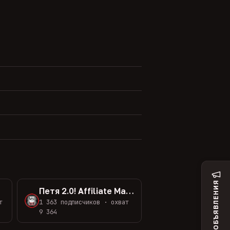
ОБЪЯВЛЕНИЯ
о!
Петя 2.0! Affiliate Marketing
т
1 363 подписчиков · охват
9 364