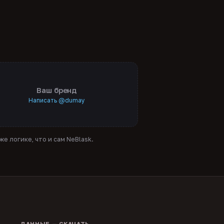
Ваш бренд
Написать @dumay
е логике, что и сам NeBlask.
ДАННЫЕ — СКАЧАТЬ