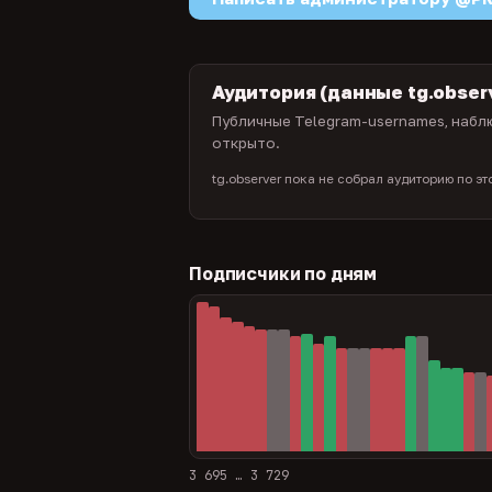
Аудитория (данные tg.obser
Публичные Telegram-usernames, наблю
открыто.
tg.observer пока не собрал аудиторию по э
Подписчики по дням
3 695 … 3 729