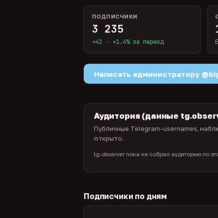
ПОДПИСЧИКИ
3 235
+42 · +1.4% за период
Написать администратору @biga
Аудитория (данные tg.obser
Публичные Telegram-usernames, наблю
открыто.
tg.observer пока не собрал аудиторию по э
Подписчики по дням