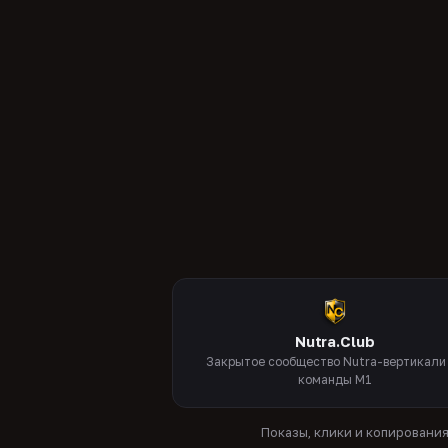
Nutra.Club
Закрытое сообщество Nutra-вертикали
команды M1
Показы, клики и копировани