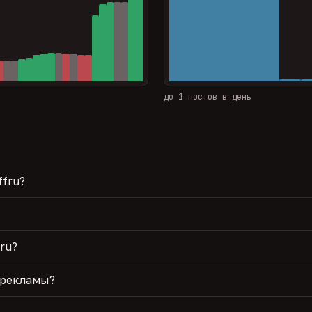
до 1 постов в день
ffru?
ru?
 рекламы?