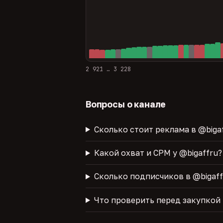
2 921 … 3 228
Вопросы о канале
Сколько стоит реклама в @biga
Какой охват и CPM у @bigaffru?
Сколько подписчиков в @bigaff
Что проверить перед закупкой