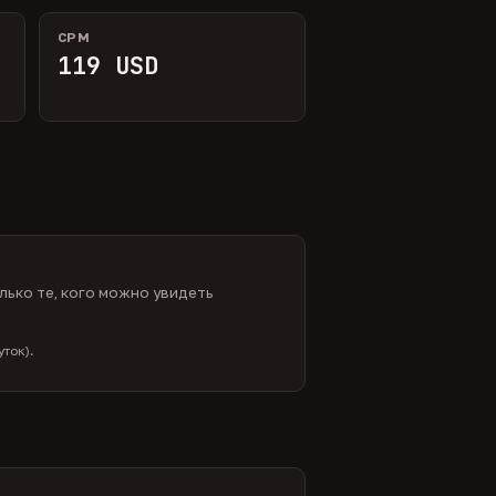
CPM
119 USD
лько те, кого можно увидеть
ток).