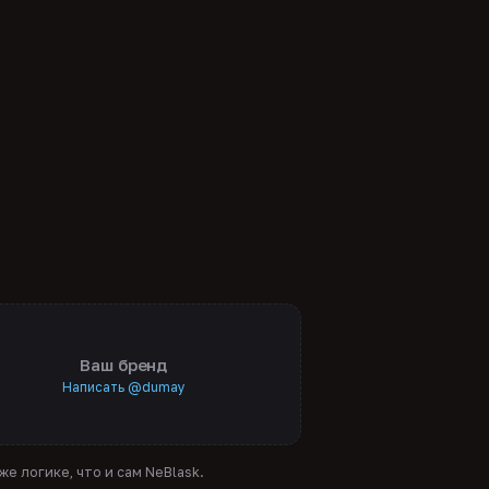
Ваш бренд
Написать @dumay
е логике, что и сам NeBlask.