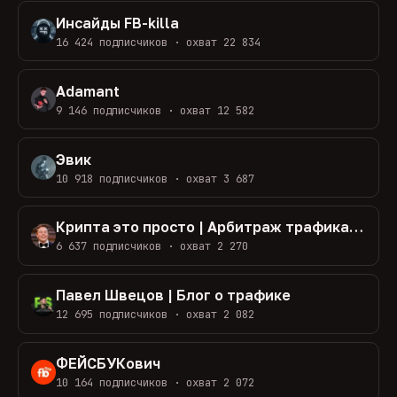
Инсайды FB-killa
16 424 подписчиков · охват 22 834
Adamant
9 146 подписчиков · охват 12 582
Эвик
10 918 подписчиков · охват 3 687
Крипта это просто | Арбитраж трафика google
6 637 подписчиков · охват 2 270
Павел Швецов | Блог о трафике
12 695 подписчиков · охват 2 082
ФЕЙСБУКович
10 164 подписчиков · охват 2 072