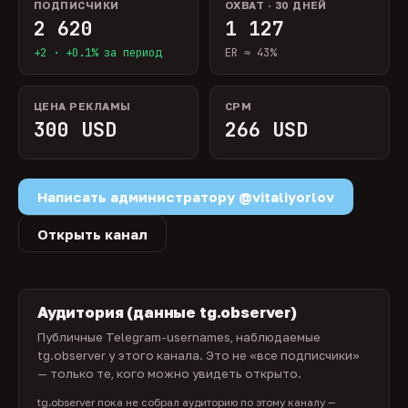
ПОДПИСЧИКИ
ОХВАТ · 30 ДНЕЙ
2 620
1 127
+2 · +0.1% за период
ER ≈ 43%
ЦЕНА РЕКЛАМЫ
CPM
300 USD
266 USD
Написать администратору @vitaliyorlov
Открыть канал
Аудитория (данные tg.observer)
Публичные Telegram-usernames, наблюдаемые
tg.observer у этого канала. Это не «все подписчики»
— только те, кого можно увидеть открыто.
tg.observer пока не собрал аудиторию по этому каналу —