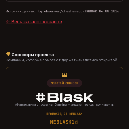
снимок 06.08.2026
Источник данных:
tg.observer/cheshemego
·
← Весь каталог каналов
Спонсоры проекта
Компании, которые помогают держать аналитику открытой
ЗОЛОТОЙ СПОНСОР
AI-аналитика спроса на iGaming — индекс, тренды, конкуренты
ПРОМОКОД ОТ NEBLASK
NEBLASK1