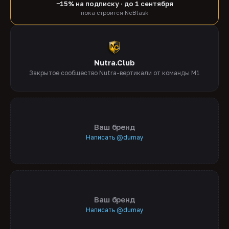
−15% на подписку · до 1 сентября
пока строится NeBlask
Nutra.Club
Закрытое сообщество Nutra-вертикали от команды M1
Ваш бренд
Написать @dumay
Ваш бренд
Написать @dumay