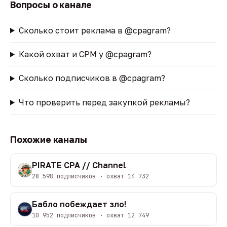
Вопросы о канале
Сколько стоит реклама в @cpagram?
Какой охват и CPM у @cpagram?
Сколько подписчиков в @cpagram?
Что проверить перед закупкой рекламы?
Похожие каналы
PIRATE CPA // Channel
28 598 подписчиков · охват 14 732
Бабло побеждает зло!
10 952 подписчиков · охват 12 749