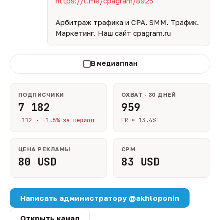
https://t.me/cpagram/8925
Арбитраж трафика и CPA. SMM. Трафик.
Маркетинг. Наш сайт cpagram.ru
В медиаплан
ПОДПИСЧИКИ
ОХВАТ · 30 ДНЕЙ
7 182
959
-112 · -1.5% за период
ER ≈ 13.4%
ЦЕНА РЕКЛАМЫ
CPM
80 USD
83 USD
Написать администратору @akhloponin
Открыть канал