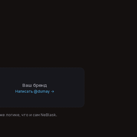
Ваш бренд
Написать @dumay →
е логике, что и сам NeBlask.