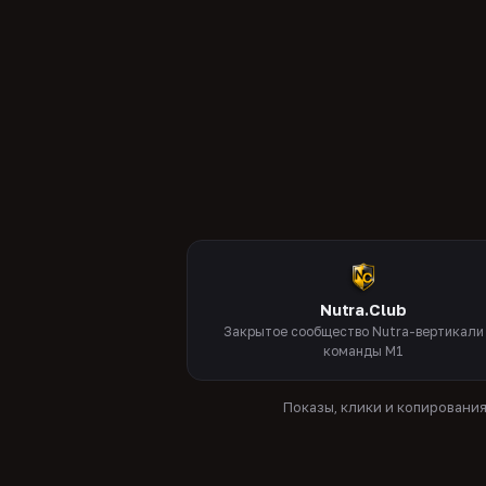
Nutra.Club
Закрытое сообщество Nutra-вертикали
команды M1
Показы, клики и копировани