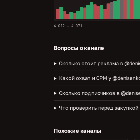
4 012 … 4 071
Вопросы о канале
Сколько стоит реклама в @deni
Какой охват и CPM у @denisenk
Сколько подписчиков в @denise
Что проверить перед закупкой
Похожие каналы