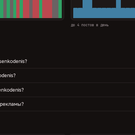
до 4 постов в день
senkodenis?
odenis?
nkodenis?
 рекламы?