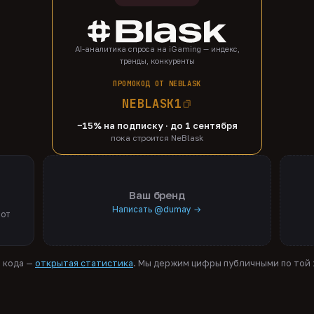
AI-аналитика спроса на iGaming — индекс,
тренды, конкуренты
ПРОМОКОД ОТ NEBLASK
NEBLASK1
−15% на подписку · до 1 сентября
пока строится NeBlask
Ваш бренд
Написать @dumay →
 от
я кода —
открытая статистика
. Мы держим цифры публичными по той ж