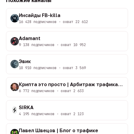
Похожие каналы
Инсайды FB-killa
16 428 подписчиков · охват 22 612
Adamant
9 138 подписчиков · охват 10 952
Эвик
10 910 подписчиков · охват 3 569
Крипта это просто | Арбитраж трафика google
6 772 подписчиков · охват 2 633
SIRKA
4 195 подписчиков · охват 2 123
Павел Швецов | Блог о трафике