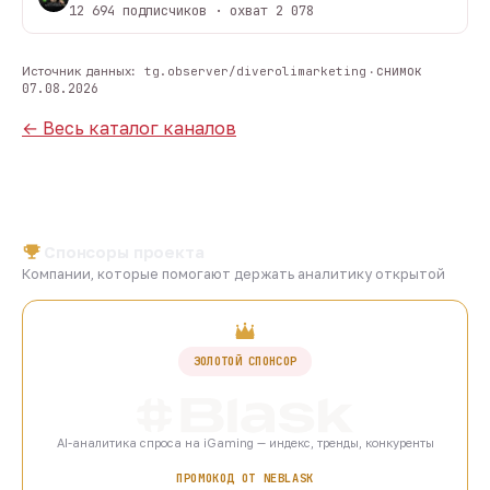
12 694 подписчиков · охват 2 078
снимок
Источник данных:
tg.observer/diverolimarketing
·
07.08.2026
← Весь каталог каналов
Спонсоры проекта
Компании, которые помогают держать аналитику открытой
ЗОЛОТОЙ СПОНСОР
AI-аналитика спроса на iGaming — индекс, тренды, конкуренты
ПРОМОКОД ОТ NEBLASK