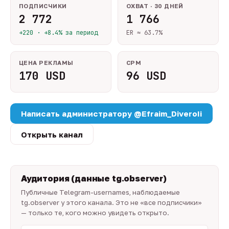
ПОДПИСЧИКИ
ОХВАТ · 30 ДНЕЙ
2 772
1 766
+220 · +8.4% за период
ER ≈ 63.7%
ЦЕНА РЕКЛАМЫ
CPM
170 USD
96 USD
Написать администратору @Efraim_DiveroIi
Открыть канал
Аудитория (данные tg.observer)
Публичные Telegram-usernames, наблюдаемые
tg.observer у этого канала. Это не «все подписчики»
— только те, кого можно увидеть открыто.