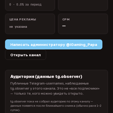
0 · 0.0% за период
ЦЕНА РЕКЛАМЫ
CPM
—
не указана
Написать администратору @iGaming_Papa
Открыть канал
Аудитория (данные tg.observer)
Публичные Telegram-usernames, наблюдаемые
tg.observer у этого канала. Это не «все подписчики»
— только те, кого можно увидеть открыто.
tg.observer пока не собрал аудиторию по этому каналу —
данные появятся после ближайшего снимка (обычно раз в 1–2
суток).