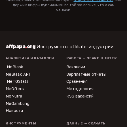
держим цифры публичными по той же логике, что и сам
NeBlask.
affpapa
.
org
Инструменты affiliate-индустрии
АНАЛИТИКА И КАТАЛОГИ
РАБОТА — NEARBIHUNTER
NeBlask
Вакансии
NeBlask API
Зарплатные отчёты
NeTGStats
Сравнения
NeOffers
Методология
NeNutra
RSS вакансий
NeGambling
Новости
ИНСТРУМЕНТЫ
ДАННЫЕ — СКАЧАТЬ