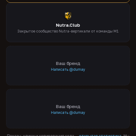
Nutra.Club
Закрытое сообщество Nutra-вертикали от команды M1
Ваш бренд
Написать @dumay
Ваш бренд
Написать @dumay
Показы, клики и копирования кода —
открытая статистика
. Мы