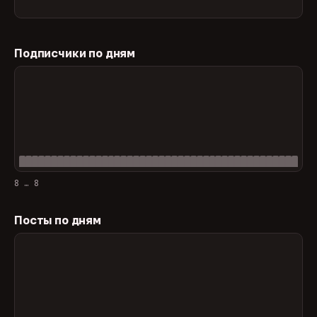
Подписчики по дням
8 … 8
Посты по дням