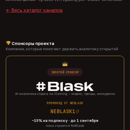
← Весь каталог каналов
Спонсоры проекта
Компании, которые помогают держать аналитику открытой
ЗОЛОТОЙ СПОНСОР
AI-аналитика спроса на iGaming — индекс, тренды, конкуренты
ПРОМОКОД ОТ NEBLASK
NEBLASK1
−15% на подписку · до 1 сентября
пока строится NeBlask