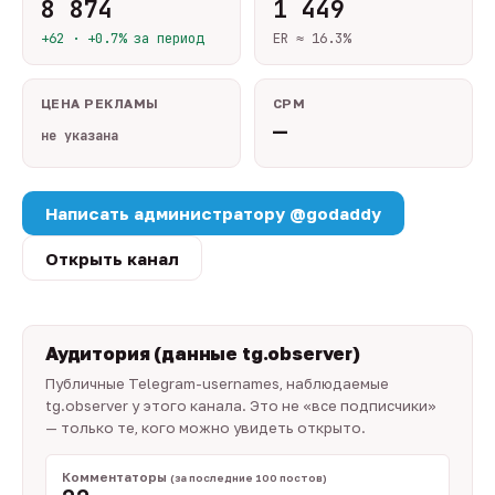
8 874
1 449
+62 · +0.7% за период
ER ≈ 16.3%
ЦЕНА РЕКЛАМЫ
CPM
—
не указана
Написать администратору @godaddy
Открыть канал
Аудитория (данные tg.observer)
Публичные Telegram-usernames, наблюдаемые
tg.observer у этого канала. Это не «все подписчики»
— только те, кого можно увидеть открыто.
Комментаторы
(за последние 100 постов)