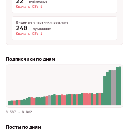
22
публичных
Скачать CSV ↓
Видимые участники
(весь чат)
240
публичных
Скачать CSV ↓
Подписчики по дням
8 587 … 8 862
Посты по дням