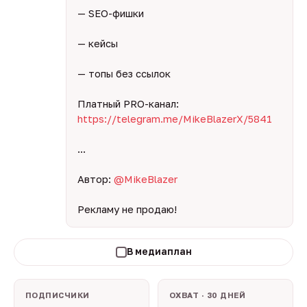
— SEO-фишки
— кейсы
— топы без ссылок
Платный PRO-канал:
https://telegram.me/MikeBlazerX/5841
...
Автор:
@MikeBlazer
Рекламу не продаю!
В медиаплан
ПОДПИСЧИКИ
ОХВАТ · 30 ДНЕЙ