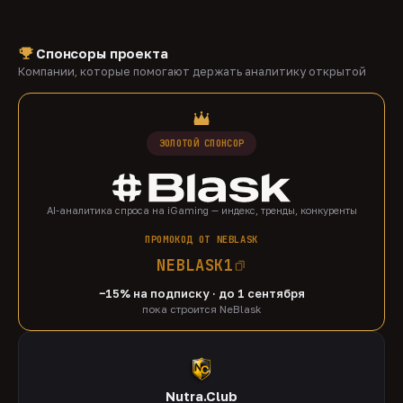
Спонсоры проекта
Компании, которые помогают держать аналитику открытой
ЗОЛОТОЙ СПОНСОР
AI-аналитика спроса на iGaming — индекс, тренды, конкуренты
ПРОМОКОД ОТ NEBLASK
NEBLASK1
−15% на подписку · до 1 сентября
пока строится NeBlask
Nutra.Club