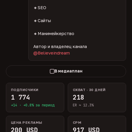
🔸SEO
🔸Сайты
🔸Манимейкерство
Автор и владелец канала
@Believeindream
В медиаплан
ПОДПИСЧИКИ
ОХВАТ · 30 ДНЕЙ
1 774
218
+14 · +0.8% за период
ER ≈ 12.3%
ЦЕНА РЕКЛАМЫ
CPM
200 USD
917 USD