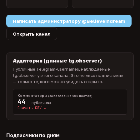
Написать администратору @Believeindream
Открыть канал
Аудитория (данные tg.observer)
Публичные Telegram-usernames, наблюдаемые
tg.observer у этого канала. Это не «все подписчики»
— только те, кого можно увидеть открыто.
Комментаторы
(за последние 100 постов)
44
публичных
Скачать CSV ↓
Подписчики по дням