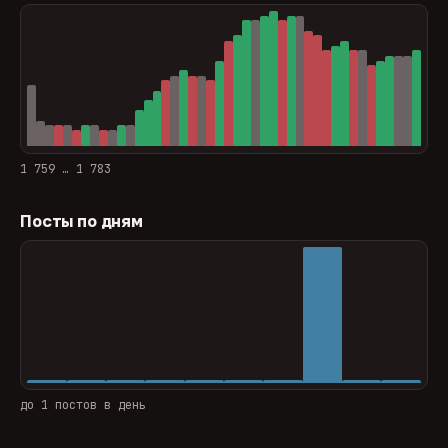
1 759 … 1 783
Посты по дням
до 1 постов в день