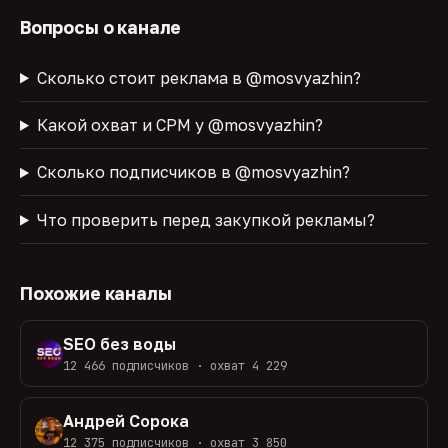
Вопросы о канале
Сколько стоит реклама в @mosvyazhin?
Какой охват и CPM у @mosvyazhin?
Сколько подписчиков в @mosvyazhin?
Что проверить перед закупкой рекламы?
Похожие каналы
SEO без воды
12 466 подписчиков · охват 4 229
Андрей Сорока
12 375 подписчиков · охват 3 850