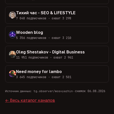
Тихий час - SEO & LIFESTYLE
7 048 подписчиков · охват 3 298
Wooden blog
5 356 подписчиков · охват 3 210
Oleg Shestakov - Digital Business
11 951 подписчиков · охват 2 961
Need money for lambo
3 645 подписчиков · охват 2 501
снимок 06.08.2026
Источник данных:
tg.observer/mosvyazhin
·
← Весь каталог каналов