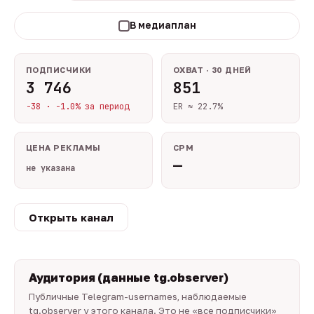
В медиаплан
ПОДПИСЧИКИ
ОХВАТ · 30 ДНЕЙ
3 746
851
-38 · -1.0% за период
ER ≈ 22.7%
ЦЕНА РЕКЛАМЫ
CPM
—
не указана
Открыть канал
Аудитория (данные tg.observer)
Публичные Telegram-usernames, наблюдаемые
tg.observer у этого канала. Это не «все подписчики»