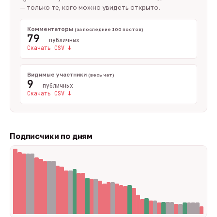
— только те, кого можно увидеть открыто.
Комментаторы
(за последние 100 постов)
79
публичных
Скачать CSV ↓
Видимые участники
(весь чат)
9
публичных
Скачать CSV ↓
Подписчики по дням