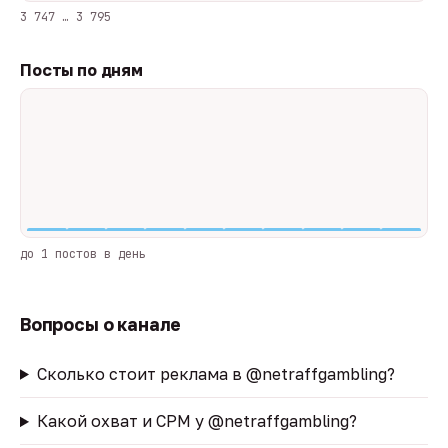
3 747 … 3 795
Посты по дням
до 1 постов в день
Вопросы о канале
Сколько стоит реклама в @netraffgambling?
Какой охват и CPM у @netraffgambling?