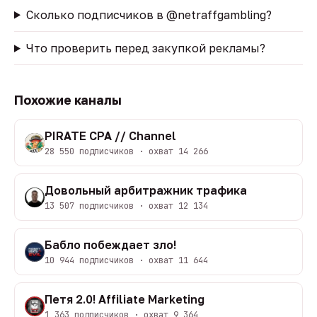
Сколько подписчиков в @netraffgambling?
Что проверить перед закупкой рекламы?
Похожие каналы
PIRATE CPA // Channel
28 550 подписчиков · охват 14 266
Довольный арбитражник трафика
13 507 подписчиков · охват 12 134
Бабло побеждает зло!
10 944 подписчиков · охват 11 644
Петя 2.0! Affiliate Marketing
1 363 подписчиков · охват 9 364