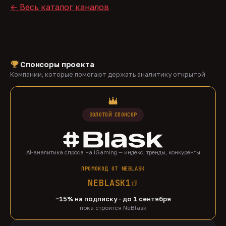
← Весь каталог каналов
Спонсоры проекта
Компании, которые помогают держать аналитику открытой
ЗОЛОТОЙ СПОНСОР
AI-аналитика спроса на iGaming — индекс, тренды, конкуренты
ПРОМОКОД ОТ NEBLASK
NEBLASK1
−15% на подписку · до 1 сентября
пока строится NeBlask