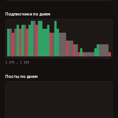
Подписчики по дням
1 275 … 1 283
Посты по дням