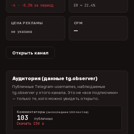
-4 · -0.3% за период
ER ≈ 22.4%
ЦЕНА РЕКЛАМЫ
CPM
—
не указана
Открыть канал
Аудитория (данные tg.observer)
Публичные Telegram-usernames, наблюдаемые
tg.observer у этого канала. Это не «все подписчики»
— только те, кого можно увидеть открыто.
Комментаторы
(за последние 100 постов)
103
публичных
Скачать CSV ↓