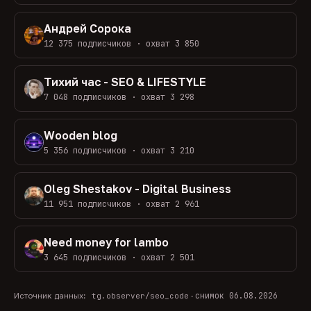
Андрей Сорока
12 375 подписчиков · охват 3 850
Тихий час - SEO & LIFESTYLE
7 048 подписчиков · охват 3 298
Wooden blog
5 356 подписчиков · охват 3 210
Oleg Shestakov - Digital Business
11 951 подписчиков · охват 2 961
Need money for lambo
3 645 подписчиков · охват 2 501
снимок 06.08.2026
Источник данных:
tg.observer/seo_code
·