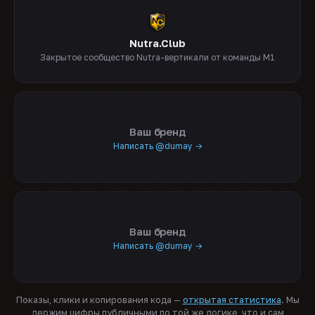
Nutra.Club
Закрытое сообщество Nutra-вертикали от команды M1
Ваш бренд
Написать @dumay →
Ваш бренд
Написать @dumay →
Показы, клики и копирования кода —
открытая статистика
. Мы
держим цифры публичными по той же логике, что и сам