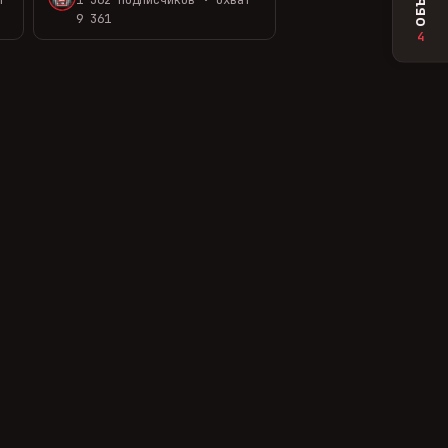
9 361
4