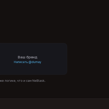
Ваш бренд
Написать @dumay
е логике, что и сам NeBlask.