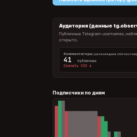
Аудитория (данные tg.obser
Публичные Telegram-usernames, наблю
открыто.
Комментаторы
(за последние 100 постов
41
публичных
Скачать CSV ↓
Подписчики по дням