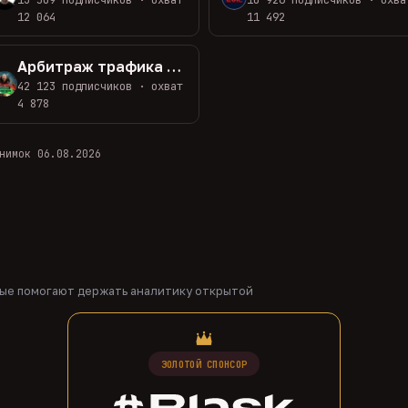
12 064
11 492
Арбитраж трафика с Ивановым
42 123 подписчиков · охват
4 878
нимок 06.08.2026
рые помогают держать аналитику открытой
ЗОЛОТОЙ СПОНСОР