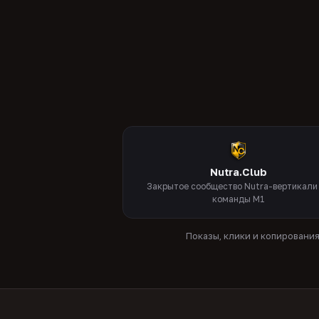
Nutra.Club
Закрытое сообщество Nutra-вертикали
команды M1
Показы, клики и копировани