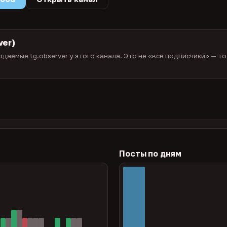
ver)
даемые tg.observer у этого канала. Это не «все подписчики» — то
)
Посты по дням