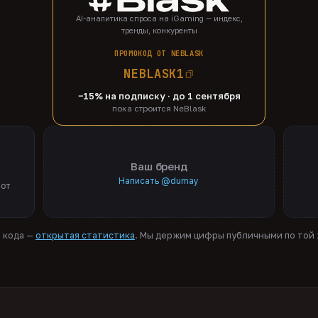
AI-аналитика спроса на iGaming — индекс,
тренды, конкуренты
ПРОМОКОД ОТ NEBLASK
NEBLASK1
−15% на подписку · до 1 сентября
пока строится NeBlask
Ваш бренд
Написать @dumay
 от
я кода —
открытая статистика
. Мы держим цифры публичными по той ж