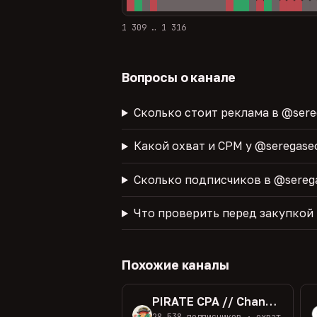
1 309 … 1 316
Вопросы о канале
Сколько стоит реклама в @sere
Какой охват и CPM у @seregase
Сколько подписчиков в @sereg
Что проверить перед закупкой
Похожие каналы
PIRATE CPA // Channel
28 538 подписчиков · охват