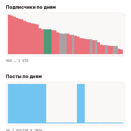
Подписчики по дням
908 … 1 070
Посты по дням
до 1 постов в день