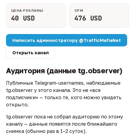
ЦЕНА РЕКЛАМЫ
CPM
40 USD
476 USD
Написать администратору @TrafficMafiaNet
Открыть канал
Аудитория (данные tg.observer)
Публичные Telegram-usernames, наблюдаемые
tg.observer у этого канала. Это не «все
подписчики» — только те, кого можно увидеть
открыто.
tg.observer пока не собрал аудиторию по этому
каналу — данные появятся после ближайшего
снимка (обычно раз в 1–2 суток).