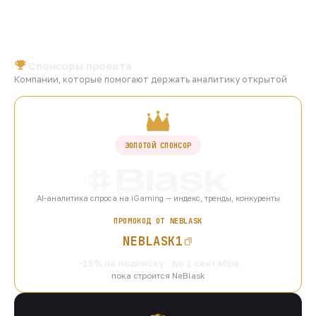
Спонсоры проекта
Компании, которые помогают держать аналитику открытой
ЗОЛОТОЙ СПОНСОР
AI-аналитика спроса на iGaming — индекс, тренды, конкуренты
ПРОМОКОД ОТ NEBLASK
NEBLASK1
−15% на подписку · до 1 сентября
пока строится NeBlask