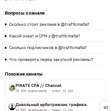
Вопросы о канале
Сколько стоит реклама в @trafficmafia?
Какой охват и CPM у @trafficmafia?
Сколько подписчиков в @trafficmafia?
Что проверить перед закупкой рекламы?
Похожие каналы
PIRATE CPA // Channel
28 550 подписчиков · охват 14 266
Довольный арбитражник трафика
13 507 подписчиков · охват 12 134