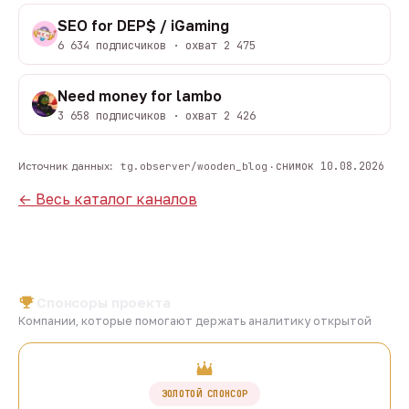
SEO for DEP$ / iGaming
6 634 подписчиков · охват 2 475
Need money for lambo
3 658 подписчиков · охват 2 426
снимок 10.08.2026
Источник данных:
tg.observer/wooden_blog
·
← Весь каталог каналов
Спонсоры проекта
Компании, которые помогают держать аналитику открытой
ЗОЛОТОЙ СПОНСОР