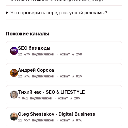
Что проверить перед закупкой рекламы?
Похожие каналы
SEO без воды
12 479 подписчиков · охват 4 298
Андрей Сорока
12 376 подписчиков · охват 3 819
Тихий час - SEO & LIFESTYLE
7 061 подписчиков · охват 3 289
Oleg Shestakov - Digital Business
11 957 подписчиков · охват 3 076