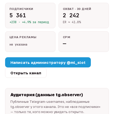
ПОДПИСЧИКИ
ОХВАТ · 30 ДНЕЙ
5 361
2 242
+238 · +4.9% за период
ER ≈ 41.8%
ЦЕНА РЕКЛАМЫ
CPM
—
не указана
Написать администратору @ml_slot
Открыть канал
Аудитория (данные tg.observer)
Публичные Telegram-usernames, наблюдаемые
tg.observer у этого канала. Это не «все подписчики»
— только те, кого можно увидеть открыто.