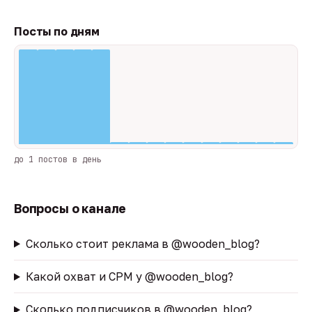
Посты по дням
до 1 постов в день
Вопросы о канале
Сколько стоит реклама в @wooden_blog?
Какой охват и CPM у @wooden_blog?
Сколько подписчиков в @wooden_blog?