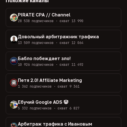
Похожие каналы
PIRATE CPA // Channel
28 538 подписчиков · охват 13 990
Довольный арбитражник трафика
13 509 подписчиков · охват 12 064
Бабло побеждает зло!
10 926 подписчиков · охват 11 492
Петя 2.0! Affiliate Marketing
1 362 подписчиков · охват 9 361
Ебучий Google ADS 🤡
5 332 подписчиков · охват 6 827
Арбитраж трафика с Ивановым