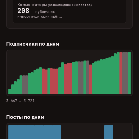
Комментаторы
(за последние 100 постов)
208
публичных
импорт аудитории идёт…
Подписчики по дням
3 647 … 3 721
Посты по дням