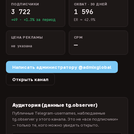
ПОДПИСЧИКИ
ОХВАТ · 30 ДНЕЙ
3 722
1 596
+49 · +1.3% за период
ER ≈ 42.9%
ЦЕНА РЕКЛАМЫ
CPM
—
не указана
Написать администратору @admixglobal
Открыть канал
Аудитория (данные tg.observer)
Публичные Telegram-usernames, наблюдаемые
tg.observer у этого канала. Это не «все подписчики»
— только те, кого можно увидеть открыто.