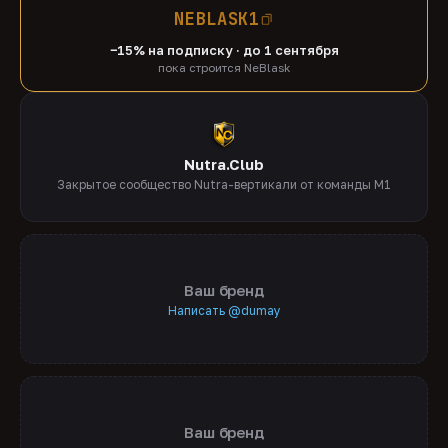
NEBLASK1
−15% на подписку · до 1 сентября
пока строится NeBlask
Nutra.Club
Закрытое сообщество Nutra-вертикали от команды M1
Ваш бренд
Написать @dumay
Ваш бренд