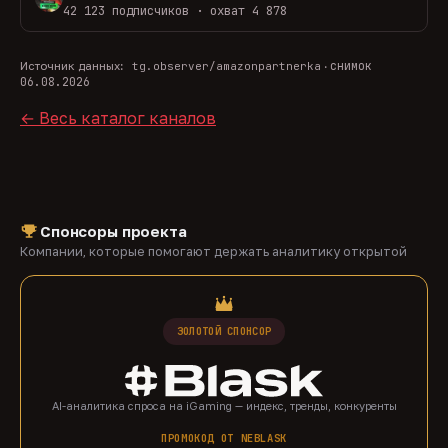
42 123 подписчиков · охват 4 878
снимок
Источник данных:
tg.observer/amazonpartnerka
·
06.08.2026
← Весь каталог каналов
Спонсоры проекта
Компании, которые помогают держать аналитику открытой
ЗОЛОТОЙ СПОНСОР
AI-аналитика спроса на iGaming — индекс, тренды, конкуренты
ПРОМОКОД ОТ NEBLASK