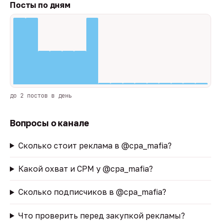
Посты по дням
до 2 постов в день
Вопросы о канале
Сколько стоит реклама в @cpa_mafia?
Какой охват и CPM у @cpa_mafia?
Сколько подписчиков в @cpa_mafia?
Что проверить перед закупкой рекламы?