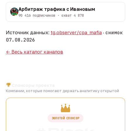
Арбитраж трафика с Ивановым
90 416 подписчиков · охват 4 878
Источник данных:
tg.observer/cpa_mafia
·
снимок
07.08.2026
← Весь каталог каналов
Спонсоры проекта
Компании, которые помогают держать аналитику открытой
ЗОЛОТОЙ СПОНСОР